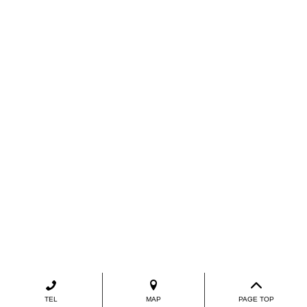
TEL
MAP
PAGE TOP