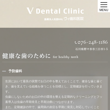
MENU
予防歯科
生涯において最良の状態でお口の中を整えておくことで、健全な歯と歯ぐ
き、歯を支えている組織を保つことを目標とし、定期健診を行っていきま
す。
虫歯にしないためのお口の中の環境を整える定期的なクリーニングとフッ
素導入は虫歯の早期発見と早期治療につながります。
また、定期健診の中で、歯周病の炎症を早期に発見し対応していくこと