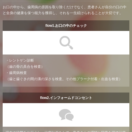
お口の中から、歯周病の原因を取り除くだけでなく、患者さんが自分の口の中
と全身の健康を保つ能力を獲得し、それを一生続けられることが大切です。
flow1.お口の中のチェック
・レントゲン診断
（歯の骨の具合を検査）
・歯周病検査
（歯と歯ぐきの間の溝の深さを検査。その他プラーク付着・出血を検査）
flow2.インフォームドコンセント