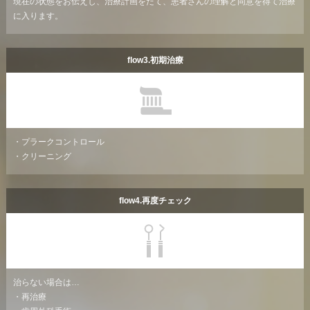
現在の状態をお伝えし、治療計画をたて、患者さんの理解と同意を得て治療
に入ります。
flow3.初期治療
・プラークコントロール
・クリーニング
flow4.再度チェック
治らない場合は…
・再治療