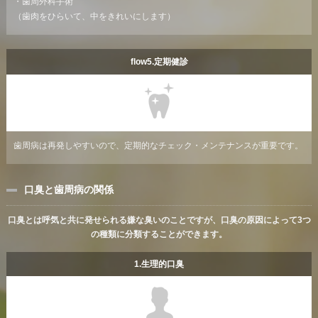
・歯周外科手術
（歯肉をひらいて、中をきれいにします）
flow5.定期健診
歯周病は再発しやすいので、定期的なチェック・メンテナンスが重要です。
口臭と歯周病の関係
口臭とは呼気と共に発せられる嫌な臭いのことですが、口臭の原因によって3つ
の種類に分類することができます。
1.生理的口臭