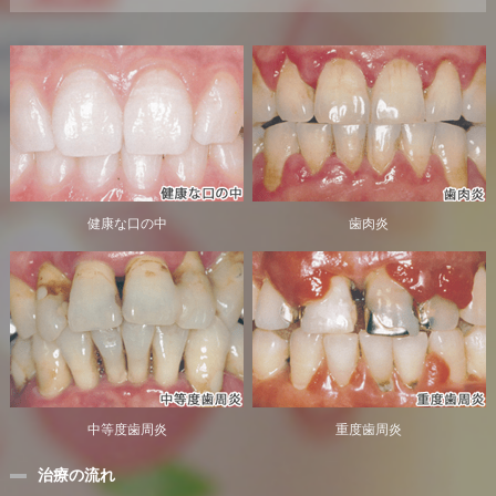
健康な口の中
歯肉炎
中等度歯周炎
重度歯周炎
治療の流れ