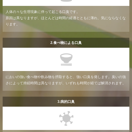
人体の々な生理現象に伴って起こる口臭です。
原因は異なりますが、ほとんどは時間の経過とともに薄れ、気にならなくな
ります。
2.食べ物による口臭
においの強い食べ物や飲み物を摂取すると、強い口臭を発します。臭いの強
さによって持続時間は異なりますが、いずれも時間が経てば解消されます。
3.病的口臭