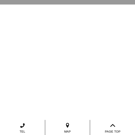
TEL
MAP
PAGE TOP