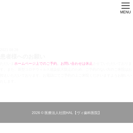
MENU
2021.08.28
患者様へのお願い
ただいま
ホームページ上でのご予約、お問い合わせは休止
させていただいておりま
す。また、新型コロナウィルス感染拡大防止のため、ご予約のない方のご来院はお
控えいただいております。お電話にてご予約の上ご来院くださいますようお願いい
たします。
2026 © 医療法人社団HAL【ヴィ歯科医院】