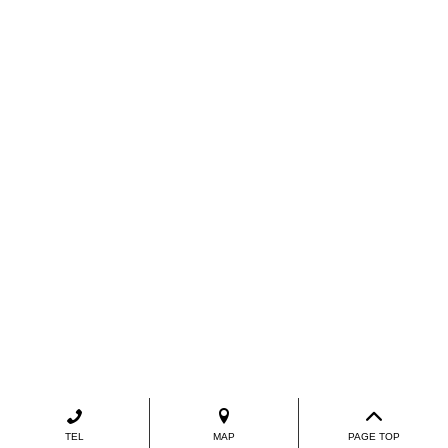
TEL
MAP
PAGE TOP